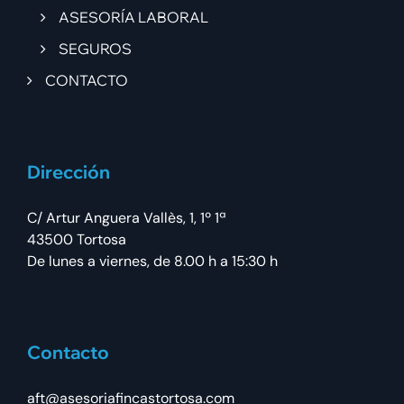
ASESORÍA LABORAL
SEGUROS
CONTACTO
Dirección
C/ Artur Anguera Vallès, 1, 1º 1ª
43500 Tortosa
De lunes a viernes, de 8.00 h a 15:30 h
Contacto
aft@asesoriafincastortosa.com