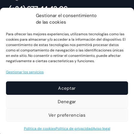
(+34) 977 44 43 06
Gestionar el consentimiento
de las cookies
Para ofrecer las mejores experiencias, utilizamos tecnologías como las
cookies para almacenar y/o acceder a la información del dispositivo. El
consentimiento de estas tecnologías nos permitirá procesar datos
como el comportamiento de navegación o las identificaciones únicas
en este sitio. No consentir o retirar el consentimiento, puede afectar
negativamente a ciertas características y funciones.
Gestionar los servicios
Aceptar
Denegar
Powered by
GLOBALS
Ver preferencias
Política De Privacidad
Aviso Legal
Política De Cookies
Informe De Accesibilidad
Política de cookies
Política de privacidad
Aviso legal