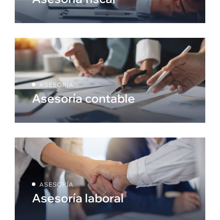
ASESORÍA
Asesoría contable
ASESORÍA
Asesoría laboral